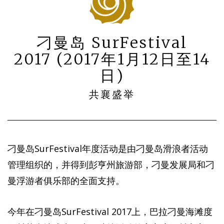
刁曼岛 SurFestival
2017 (2017年1月12日至14
日)
共襄盛举
刁曼岛SurFestival年度活动是由刁曼岛滑浪者活动
管理组织的，并得到彭亨州旅游部，刁曼发展局和刁
曼浮游者俱乐部的全面支持。
今年在刁曼岛SurFestival 2017上，巴拉刁曼海滩度