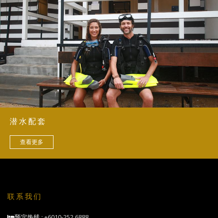
潜水配套
查看更多
联系我们
预定热线 :
+6010-252 6888