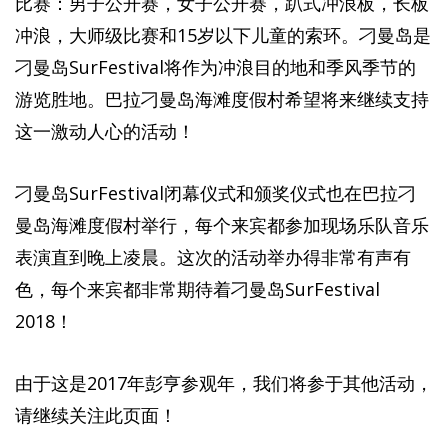
比赛：男子公开赛，女子公开赛，趴式冲浪板，长板
冲浪，大师级比赛和15岁以下儿童的索环。刁曼岛是
刁曼岛SurFestival将作为冲浪目的地和季风季节的
游览胜地。巴拉刁曼岛海滩度假村希望将来继续支持
这一激动人心的活动！
刁曼岛SurFestival闭幕仪式和颁奖仪式也在巴拉刁
曼岛海滩度假村举行，每个来宾都参加现场乐队音乐
表演直到晚上凌晨。这次的活动举办得非常有声有
色，每个来宾都非常期待着刁曼岛SurFestival
2018！
由于这是2017年彭亨参观年，我们将参于其他活动，
请继续关注此页面！