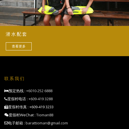
潜水配套
查看更多
联系我们
预定热线 :
+6010-252 6888
度假村电话 :
+609-419 3288
度假村传真 : +609-419 3233
度假村WeChat :
Tioman88
电子邮箱 :
barattioman@gmail.com