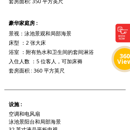
套房面积: 350 平方英尺
豪华家庭房 :
景视：泳池景观和局部海景
床型 ：2 张大床
浴室 ：附有热水和卫生间的套间淋浴
360
Vie
入住人数 ：5 位客人，可加床褥
套房面积 : 360 平方英尺
设施 :
空调和电风扇
泳池景阳台和局部海景
32 英寸液晶平板电视