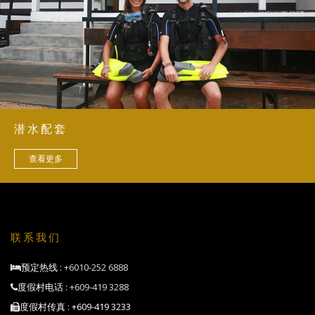
潜水配套
查看更多
联系我们
预定热线 :
+6010-252 6888
度假村电话 :
+609-419 3288
度假村传真 : +609-419 3233