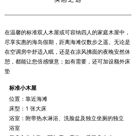
在温馨的标准双人木屋或可容纳四人的家庭木屋中，
尽享实惠的海岛假期，距离海滩仅数步之遥。无论是
在空调房中舒适入眠，还是在凉风拂面的夜晚安然休
憩，都能让您倍感惬意；如有需要，还可加设额外床
垫
标准小木屋
位置：靠近海滩
床型：1 张大床
浴室：附带热水淋浴、洗脸盆及独立坐厕的独立
浴室