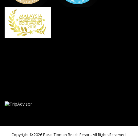
Copyright © 2026 Barat Tioman Beach Resort. All Rights Reserved.