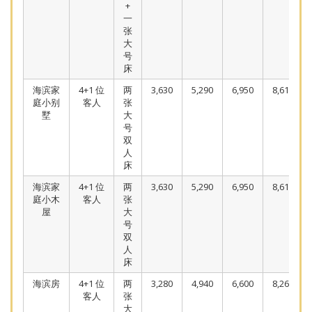
+
一
张
大
号
床
海滨家
4+1 位
两
3,630
5,290
6,950
8,610
庭小别
客人
张
墅
大
号
双
人
床
海滨家
4+1 位
两
3,630
5,290
6,950
8,610
庭小木
客人
张
屋
大
号
双
人
床
海滨房
4+1 位
两
3,280
4,940
6,600
8,260
客人
张
大