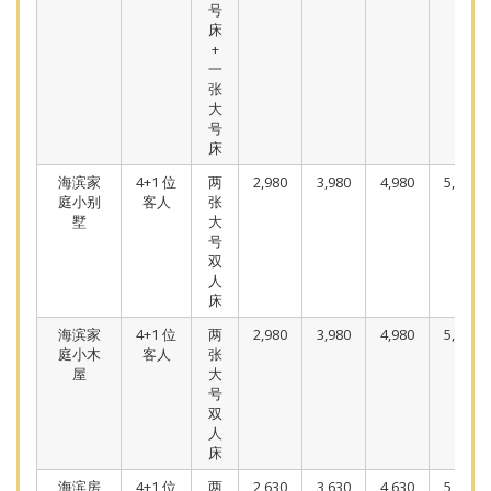
号
床
+
一
张
大
号
床
海滨家
4+1 位
两
2,980
3,980
4,980
5,980
庭小别
客人
张
墅
大
号
双
人
床
海滨家
4+1 位
两
2,980
3,980
4,980
5,980
庭小木
客人
张
屋
大
号
双
人
床
海滨房
4+1 位
两
2,630
3,630
4,630
5,630